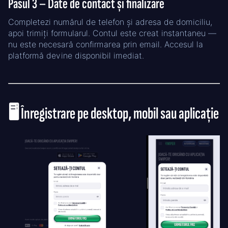
Pasul 3 – Date de contact și finalizare
Completezi numărul de telefon și adresa de domiciliu,
apoi trimiți formularul. Contul este creat instantaneu —
nu este necesară confirmarea prin email. Accesul la
platformă devine disponibil imediat.
🖥️ Înregistrare pe desktop, mobil sau aplicație