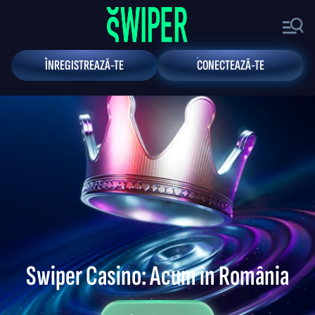
ÎNREGISTREAZĂ-TE
CONECTEAZĂ-TE
Swiper Casino: Acum în România