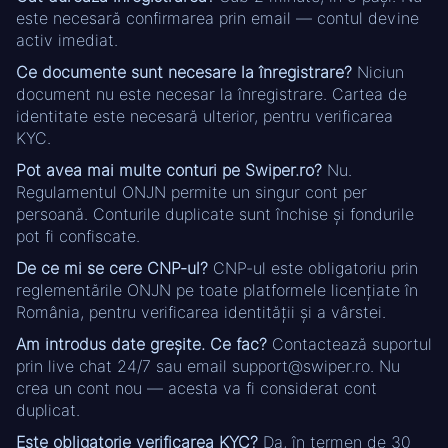
este necesară confirmarea prin email — contul devine
activ imediat.
Ce documente sunt necesare la înregistrare?
Niciun
document nu este necesar la înregistrare. Cartea de
identitate este necesară ulterior, pentru verificarea
KYC.
Pot avea mai multe conturi pe Swiper.ro?
Nu.
Regulamentul ONJN permite un singur cont per
persoană. Conturile duplicate sunt închise și fondurile
pot fi confiscate.
De ce mi se cere CNP-ul?
CNP-ul este obligatoriu prin
reglementările ONJN pe toate platformele licențiate în
România, pentru verificarea identității și a vârstei.
Am introdus date greșite. Ce fac?
Contactează suportul
prin live chat 24/7 sau email
support@swiper.ro
. Nu
crea un cont nou — acesta va fi considerat cont
duplicat.
Este obligatorie verificarea KYC?
Da, în termen de 30