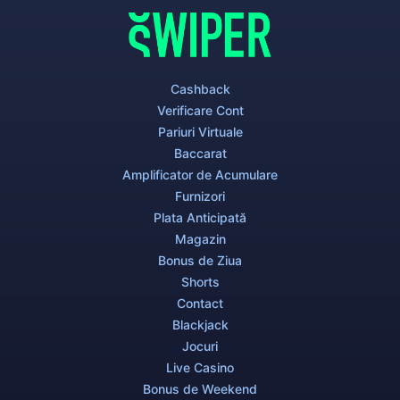
Cashback
Verificare Cont
Pariuri Virtuale
Baccarat
Amplificator de Acumulare
Furnizori
Plata Anticipată
Magazin
Bonus de Ziua
Shorts
Contact
Blackjack
Jocuri
Live Casino
Bonus de Weekend