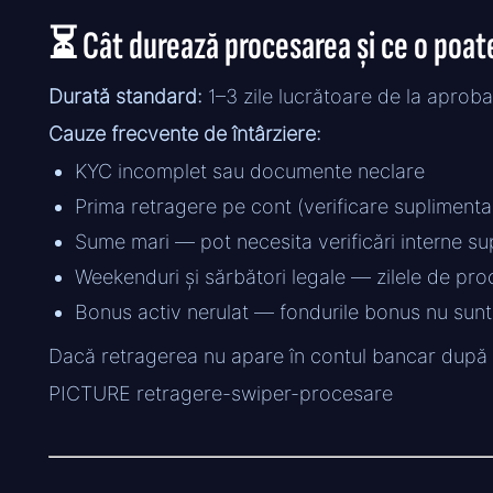
⏳ Cât durează procesarea și ce o poate
Durată standard:
1–3 zile lucrătoare de la aprobar
Cauze frecvente de întârziere:
KYC incomplet sau documente neclare
Prima retragere pe cont (verificare suplimenta
Sume mari — pot necesita verificări interne s
Weekenduri și sărbători legale — zilele de pr
Bonus activ nerulat — fondurile bonus nu sunt 
Dacă retragerea nu apare în contul bancar după 3 
PICTURE retragere-swiper-procesare