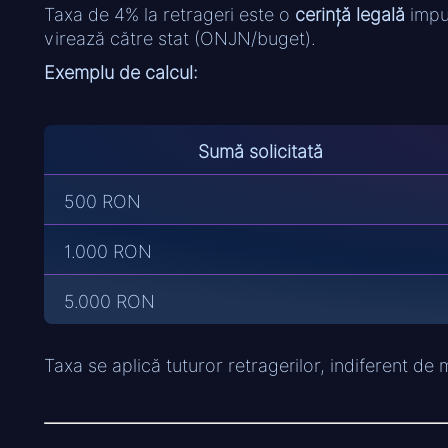
Taxa de 4% la retrageri este o
cerință legală
impus
virează către stat (ONJN/buget).
Exemplu de calcul:
Sumă solicitată
500 RON
1.000 RON
5.000 RON
Taxa se aplică tuturor retragerilor, indiferent d