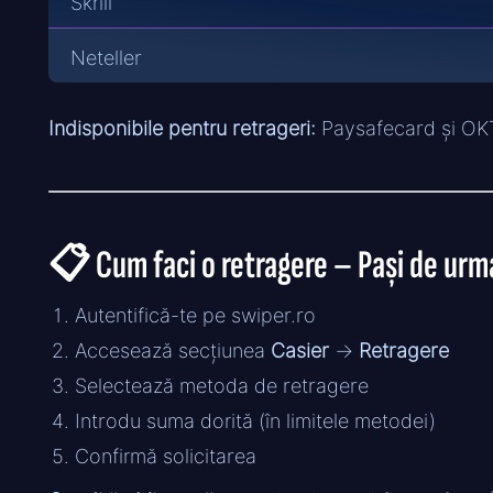
Skrill
Neteller
Indisponibile pentru retrageri:
Paysafecard și OKT
📋 Cum faci o retragere – Pași de urm
Autentifică-te pe swiper.ro
Accesează secțiunea
Casier
→
Retragere
Selectează metoda de retragere
Introdu suma dorită (în limitele metodei)
Confirmă solicitarea