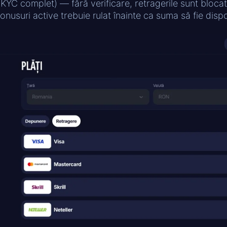
 (KYC complet) — fără verificare, retragerile sunt blocat
nusuri active trebuie rulat înainte ca suma să fie dispo