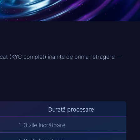
ficat (KYC complet) înainte de prima retragere —
Durată procesare
1–3 zile lucrătoare