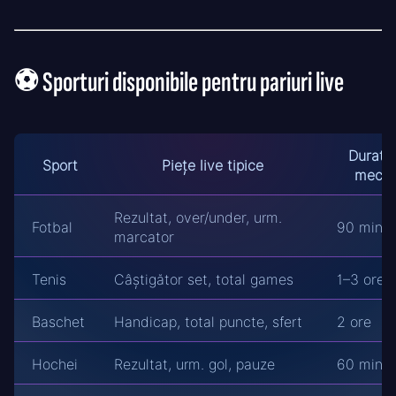
⚽ Sporturi disponibile pentru pariuri live
Durată
Sport
Piețe live tipice
meci
Rezultat, over/under, urm.
Fotbal
90 min
marcator
Tenis
Câștigător set, total games
1–3 ore
Baschet
Handicap, total puncte, sfert
2 ore
Hochei
Rezultat, urm. gol, pauze
60 min