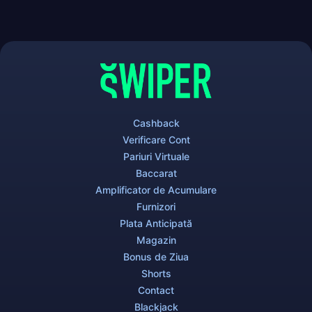
Cashback
Verificare Cont
Pariuri Virtuale
Baccarat
Amplificator de Acumulare
Furnizori
Plata Anticipată
Magazin
Bonus de Ziua
Shorts
Contact
Blackjack