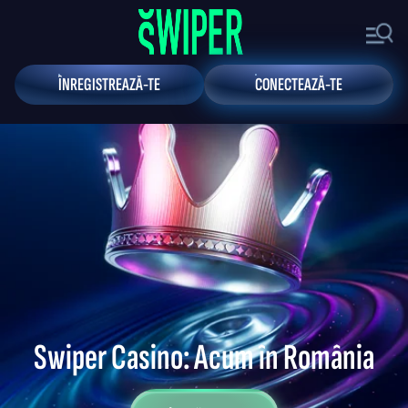
ÎNREGISTREAZĂ-TE
CONECTEAZĂ-TE
Swiper Casino: Acum în România