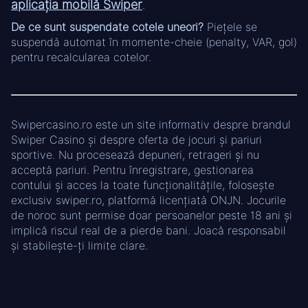
aplicația mobilă Swiper
.
De ce sunt suspendate cotele uneori?
Piețele se
suspendă automat în momente-cheie (penalty, VAR, gol)
pentru recalcularea cotelor.
Swipercasino.ro este un site informativ despre brandul
Swiper Casino și despre oferta de jocuri și pariuri
sportive. Nu procesează depuneri, retrageri și nu
acceptă pariuri. Pentru înregistrare, gestionarea
contului și acces la toate funcționalitățile, folosește
exclusiv swiper.ro, platformă licențiată ONJN. Jocurile
de noroc sunt permise doar persoanelor peste 18 ani și
implică riscul real de a pierde bani. Joacă responsabil
și stabilește-ți limite clare.